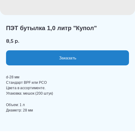
ПЭТ бутылка 1,0 литр "Купол"
8,5
р.
Заказать
d-28 мм
Стандарт BPF или PCO
Цвета в ассортименте.
Упаковка: мешок (200 штук)
Объем: 1 л
Диаметр: 28 мм