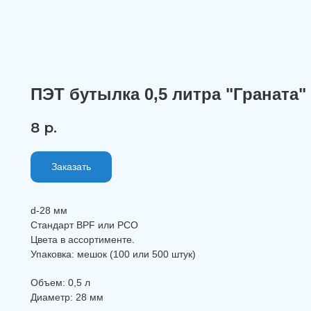
ПЭТ бутылка 0,5 литра "Граната"
8
р.
Заказать
d-28 мм
Стандарт BPF или PCO
Цвета в ассортименте.
Упаковка: мешок (100 или 500 штук)
Объем: 0,5 л
Диаметр: 28 мм