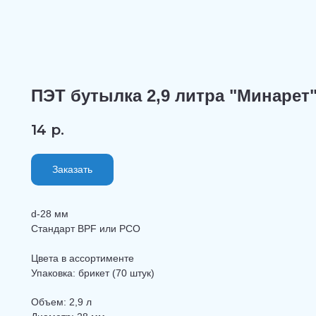
ПЭТ бутылка 2,9 литра "Минарет
14
р.
Заказать
d-28 мм
Стандарт BPF или PCO
Цвета в ассортименте
Упаковка: брикет (70 штук)
Объем: 2,9 л