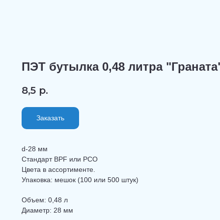
ПЭТ бутылка 0,48 литра "Граната
8,5
р.
Заказать
d-28 мм
Стандарт BPF или PCO
Цвета в ассортименте.
Упаковка: мешок (100 или 500 штук)
Объем: 0,48 л
Диаметр: 28 мм